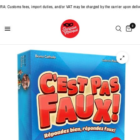
ustoms fees, import duties, and/or VAT may be charged by the carrier upon deliver
0