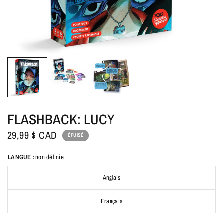
FLASHBACK: LUCY
29,99 $ CAD
ÉPUISÉ
LANGUE :
non définie
Anglais
Français