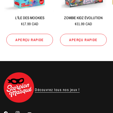
L'ÎLE DES MOOKIES
ZOMBIE KIDZ ÉVOLUTION
$17.99 CAD
$31.99 CAD
APERÇU RAPIDE
APERÇU RAPIDE
Découvrez tous nos jeux !