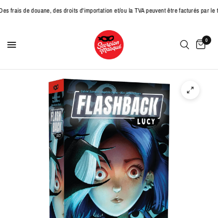
e douane, des droits d'importation et/ou la TVA peuvent être facturés par le transp
0