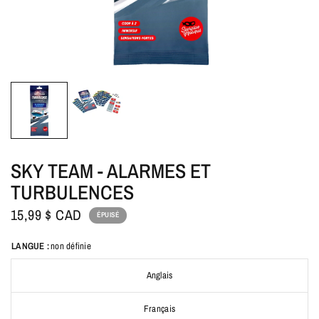
SKY TEAM - ALARMES ET
TURBULENCES
15,99 $ CAD
ÉPUISÉ
LANGUE :
non définie
Anglais
Français